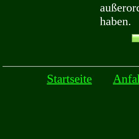
außeror
haben.
Startseite
Anfa