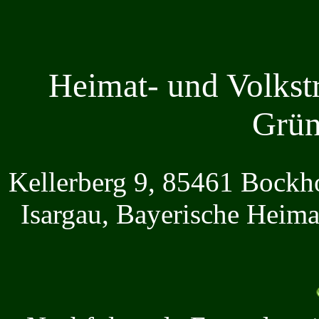
Heimat- und Volkst
Grün
Kellerberg 9, 85461 Bockh
Isargau, Bayerische Heima