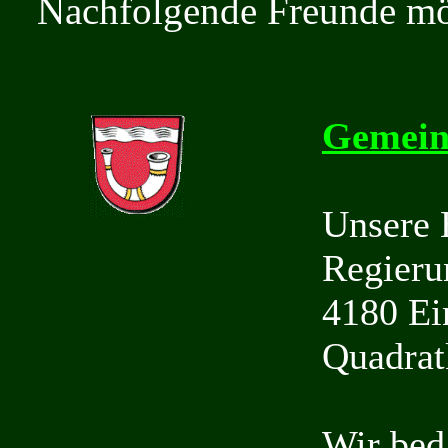
Nachfolgende Freunde mö
Gemein
Unsere 
Regieru
4180 Ei
Quadrat
Wir bed