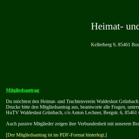
Heimat- und
Kellerberg 9, 85461 Boc
Mitgliedsantrag
Du möchtest den Heimat- und Trachtenverein Waldeslust Grünbach b
Drucke bitte den Mitgliedsantrag aus, beantworte alle Fragen, unte
HuTV Waldeslust Grünbach, c/o Anton Lechner, Bergstr. 6, 85461
Auch passive Mitglieder zeigen ihre Verbundenheit mit unserem Br
[Der Mitgliedsantrag ist im PDF-Format hinterlegt.]