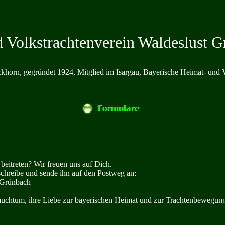
 Volkstrachtenverein Waldeslust G
khorn, gegründet 1924, Mitglied im Isargau, Bayerische Heimat- und V
eitreten? Wir freuen uns auf Dich.
rschreibe und sende ihn auf den Postweg an:
 Grünbach
auchtum, ihre Liebe zur bayerischen Heimat und zur Trachtenbewegung